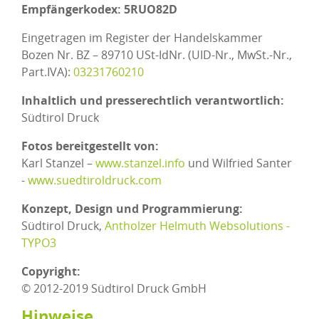
Empfängerkodex: 5RUO82D
Eingetragen im Register der Handelskammer
Bozen Nr. BZ – 89710 USt-IdNr. (UID-Nr., MwSt.-Nr.,
Part.IVA):
03231760210
Inhaltlich und presserechtlich verantwortlich:
Südtirol Druck
Fotos bereitgestellt von:
Karl Stanzel –
www.stanzel.info
und Wilfried Santer
-
www.suedtiroldruck.com
Konzept, Design und Programmierung:
Südtirol Druck,
Antholzer Helmuth Websolutions -
TYPO3
Copyright:
© 2012-2019 Südtirol Druck GmbH
Hinweise