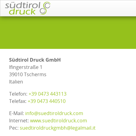
Südtirol Druck GmbH
Ifingerstraße 1
39010 Tscherms
Italien
Telefon:
+39 0473 443113
Telefax:
+39 0473 440510
E-Mail:
info@suedtiroldruck.com
Internet:
www.suedtiroldruck.com
Pec:
suedtiroldruckgmbh@legalmail.it