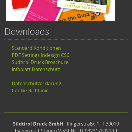
Downloads
Standard Konditionen
PDF Settings Indesign CS6
Südtirol Druck Broschüre
Infoblatt Datenschutz
Datenschutzerklärung
Cookie-Richtlinie
Südtirol Druck GmbH
- Ifingerstraße 1 - I-39010
Tscherms | Steuer/MwSt.Nr.: IT 03231760210 |