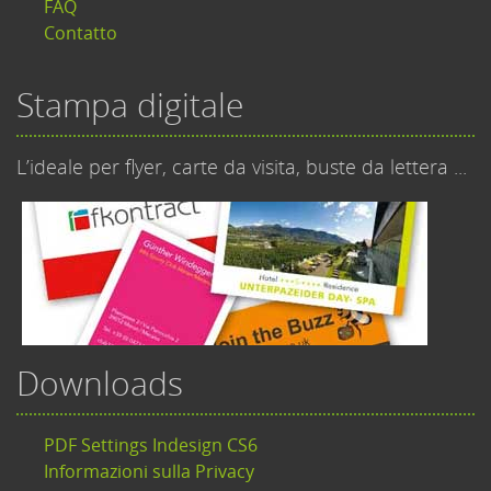
FAQ
Contatto
Stampa digitale
L’ideale per flyer, carte da visita, buste da lettera ...
Downloads
PDF Settings Indesign CS6
Informazioni sulla Privacy