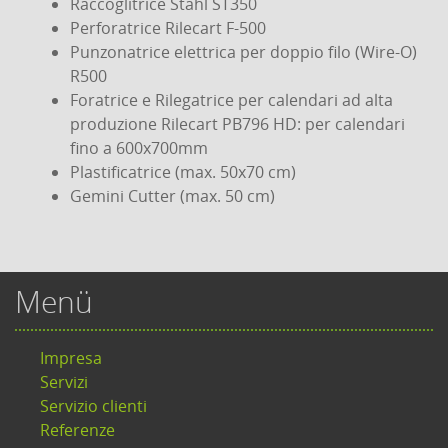
Raccoglitrice Stahl ST350
Perforatrice Rilecart F-500
Punzonatrice elettrica per doppio filo (Wire-O)
R500
Foratrice e Rilegatrice per calendari ad alta
produzione Rilecart PB796 HD: per calendari
fino a 600x700mm
Plastificatrice (max. 50x70 cm)
Gemini Cutter (max. 50 cm)
Menü
Impresa
Servizi
Servizio clienti
Referenze