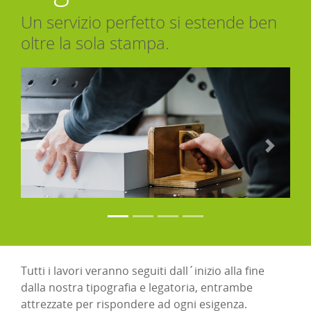
Un servizio perfetto si estende ben
oltre la sola stampa.
Tutti i lavori veranno seguiti dall´inizio alla fine
dalla nostra tipografia e legatoria, entrambe
attrezzate per rispondere ad ogni esigenza.