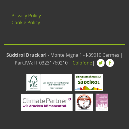
Privacy Policy
Cookie Policy
Südtirol Druck srl
- Monte Ivigna 1 - I-39010 Cermes |
Part.IVA: IT 03231760210 |
Colofone
|